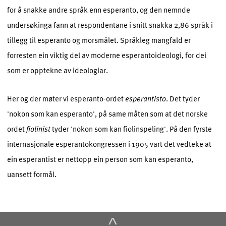
for å snakke andre språk enn esperanto, og den nemnde
undersøkinga fann at respondentane i snitt snakka 2,86 språk i
tillegg til esperanto og morsmålet. Språkleg mangfald er
forresten ein viktig del av moderne esperantoideologi, for dei
som er opptekne av ideologiar.
Her og der møter vi esperanto-ordet
esperantisto
. Det tyder
'nokon som kan esperanto', på same måten som at det norske
ordet
fiolinist
tyder 'nokon som kan fiolinspeling'. På den fyrste
internasjonale esperantokongressen i 1905 vart det vedteke at
ein esperantist er nettopp ein person som kan esperanto,
uansett formål.
^