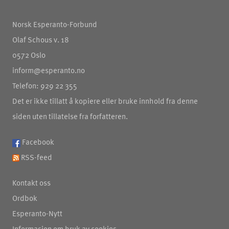
Norsk Esperanto-Forbund
Olaf Schous v. 18
0572 Oslo
inform@esperanto.no
Telefon: 929 22 355
Det er ikke tillatt å kopiere eller bruke innhold fra denne
siden uten tillatelse fra forfatteren.
Facebook
RSS-feed
Kontakt oss
Ordbok
Esperanto-Nytt
Informasjon om bruk av cookies