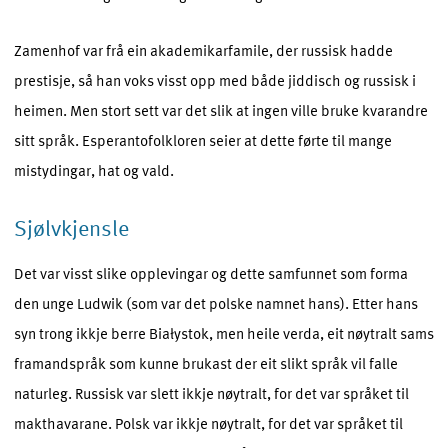
Zamenhof var frå ein akademikarfamile, der russisk hadde
prestisje, så han voks visst opp med både jiddisch og russisk i
heimen. Men stort sett var det slik at ingen ville bruke kvarandre
sitt språk. Esperantofolkloren seier at dette førte til mange
mistydingar, hat og vald.
Sjølvkjensle
Det var visst slike opplevingar og dette samfunnet som forma
den unge Ludwik (som var det polske namnet hans). Etter hans
syn trong ikkje berre Białystok, men heile verda, eit nøytralt sams
framandspråk som kunne brukast der eit slikt språk vil falle
naturleg. Russisk var slett ikkje nøytralt, for det var språket til
makthavarane. Polsk var ikkje nøytralt, for det var språket til