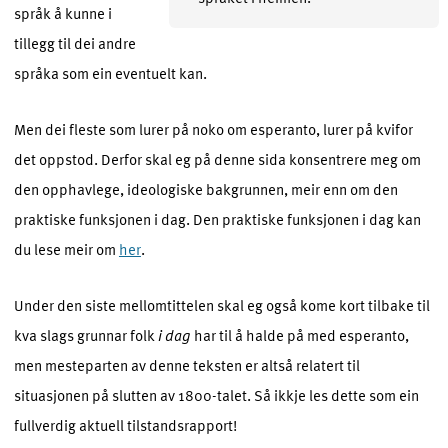
språk å kunne i
tillegg til dei andre
språka som ein eventuelt kan.
Men dei fleste som lurer på noko om esperanto, lurer på kvifor
det oppstod. Derfor skal eg på denne sida konsentrere meg om
den opphavlege, ideologiske bakgrunnen, meir enn om den
praktiske funksjonen i dag. Den praktiske funksjonen i dag kan
du lese meir om
her
.
Under den siste mellomtittelen skal eg også kome kort tilbake til
kva slags grunnar folk
i dag
har til å halde på med esperanto,
men mesteparten av denne teksten er altså relatert til
situasjonen på slutten av 1800-talet. Så ikkje les dette som ein
fullverdig aktuell tilstandsrapport!